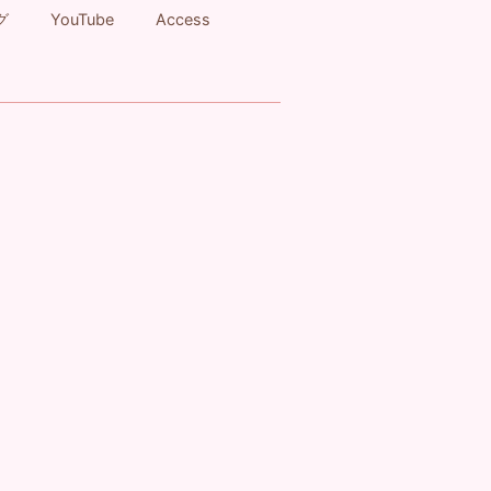
グ
YouTube
Access