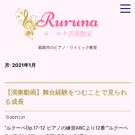
姫路市のピアノ・リトミック教室
月:
2021年1月
【演奏動画】舞台経験をつむことで見られ
る成長
2021.1.21
“ルクーペOp.17-12 ピアノの練習ABCより12番”“ルクーペ