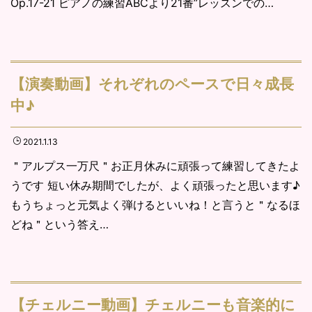
Op.17-21 ピアノの練習ABCより21番”レッスンでの…
【演奏動画】それぞれのペースで日々成長
中♪
2021.1.13
＂アルプス一万尺＂お正月休みに頑張って練習してきたよ
うです 短い休み期間でしたが、よく頑張ったと思います♪
もうちょっと元気よく弾けるといいね！と言うと＂なるほ
どね＂という答え…
【チェルニー動画】チェルニーも音楽的に