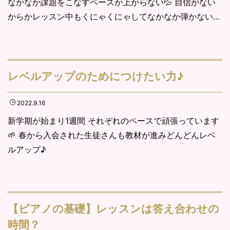
なかなか課題をこなすペースが上がらない💦 自信がない
からかレッスン中もくにゃくにゃしてなかなか弾かない…
レベルアップのためにつけたい力♪
2022.9.16
新学期が始まり1週間 それぞれのペースで頑張っています
🌱 春から入会された生徒さんも教材が進みどんどんレベ
ルアップ♪
【ピアノの基礎】レッスンは答え合わせの
時間？