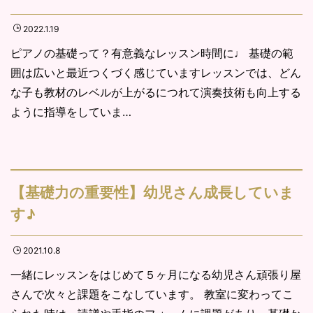
2022.1.19
ピアノの基礎って？有意義なレッスン時間に♩ 基礎の範
囲は広いと最近つくづく感じていますレッスンでは、どん
な子も教材のレベルが上がるにつれて演奏技術も向上する
ように指導をしていま…
【基礎力の重要性】幼児さん成長していま
す♪
2021.10.8
一緒にレッスンをはじめて５ヶ月になる幼児さん頑張り屋
さんで次々と課題をこなしています。 教室に変わってこ