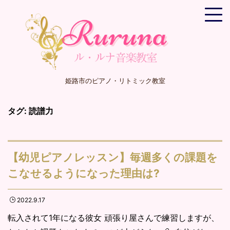
姫路市のピアノ・リトミック教室
タグ:
読譜力
【幼児ピアノレッスン】毎週多くの課題を
こなせるようになった理由は?
2022.9.17
転入されて1年になる彼女 頑張り屋さんで練習しますが、