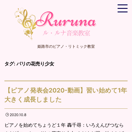
姫路市のピアノ・リトミック教室
タグ:
パリの花売り少女
【ピアノ発表会2020-動画】習い始めて1年
大きく成長しました
2020.10.8
ピアノを始めてちょうど１年 轟千尋：いろえんぴつなら